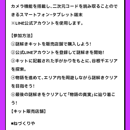
カメラ機能を搭載し、二次元コードを読み取ることので
きるスマートフォン・タブレット端末
※LINE公式アカウントを使用します。
【参加方法】
①謎解きキットを販売店舗で購入しよう！
②公式LINEアカウントを登録して謎解きを開始！
③キットに記載された手がかりをもとに、谷根千エリア
を探索。
④物語を進めて、エリア内を周遊しながら謎解きクリア
を目指そう！
⑤最後の謎解きをクリアして「物語の真実」に辿り着こ
う！
【キット販売店舗】
◾️ねづくりや