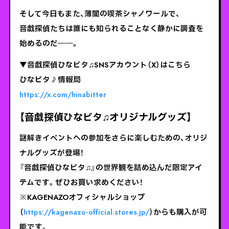
そして今日もまた、薄闇の喫茶シャノワールで、
音戯探偵たちは誰にも知られることなく静かに調査を
始めるのだ――。
▼音戯探偵ひなビタ♫SNSアカウント（X）はこちら
ひなビタ♪情報局
https://x.com/hinabitter
【音戯探偵ひなビタ♫オリジナルグッズ】
謎解きイベントへの参加をさらに楽しむための、オリジ
ナルグッズが登場！
『音戯探偵ひなビタ♫』の世界観を詰め込んだ限定アイ
テムです。ぜひお買い求めください！
※KAGENAZOオフィシャルショップ
（
https://kagenazo-official.stores.jp/
）からも購入が可
能です。