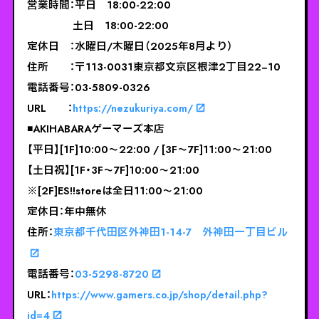
営業時間：平日 18:00-22:00
土日 18:00-22:00
定休日 ：水曜日/木曜日（2025年8月より）
住所 ：〒113-0031東京都文京区根津2丁目22−10
電話番号：03-5809-0326
URL ：
https://nezukuriya.com/
◾️AKIHABARAゲーマーズ本店
【平日】[1F]10:00～22:00 / [3F～7F]11:00～21:00
【土日祝】[1F・3F～7F]10:00～21:00
※[2F]ES!!storeは全日11:00～21:00
定休日：年中無休
住所：
東京都千代田区外神田1-14-7 外神田一丁目ビル
電話番号：
03-5298-8720
URL：
https://www.gamers.co.jp/shop/detail.php?
id=4