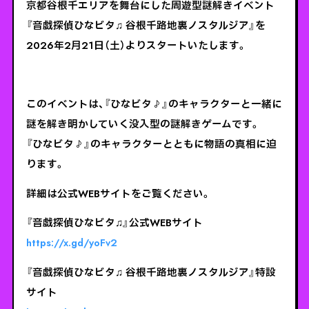
京都谷根千エリアを舞台にした周遊型謎解きイベント
『音戯探偵ひなビタ♫ 谷根千路地裏ノスタルジア』を
2026年2月21日（土）よりスタートいたします。
このイベントは、『ひなビタ♪』のキャラクターと一緒に
謎を解き明かしていく没入型の謎解きゲームです。
『ひなビタ♪』のキャラクターとともに物語の真相に迫
ります。
詳細は公式WEBサイトをご覧ください。
『音戯探偵ひなビタ♫』公式WEBサイト
https://x.gd/yoFv2
『音戯探偵ひなビタ♫ 谷根千路地裏ノスタルジア』特設
サイト