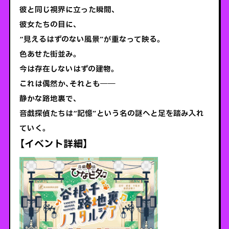
彼と同じ視界に立った瞬間、
彼女たちの目に、
“見えるはずのない風景”が重なって映る。
色あせた街並み。
今は存在しないはずの建物。
これは偶然か、それとも――
静かな路地裏で、
音戯探偵たちは“記憶”という名の謎へと足を踏み入れ
ていく。
【イベント詳細】