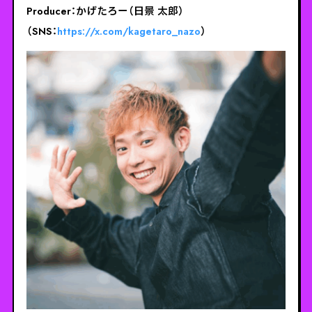
Producer：かげたろー（日景 太郎）
（SNS：
https://x.com/kagetaro_nazo
）