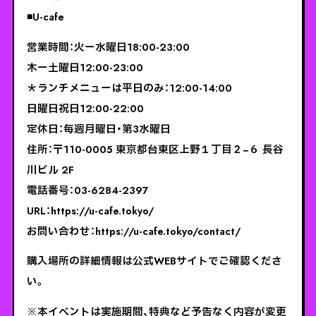
◾️U-cafe
営業時間：火ー水曜日18:00-23:00
木ー土曜日12:00-23:00
＊ランチメニューは平日のみ：12:00-14:00
日曜日祝日12:00-22:00
定休日：毎週月曜日・第3水曜日
住所：〒110-0005 東京都台東区上野１丁目２−６ 長谷
川ビル 2F
電話番号：03-6284-2397
URL：https://u-cafe.tokyo/
お問い合わせ：https://u-cafe.tokyo/contact/
購入場所の詳細情報は公式WEBサイトでご確認くださ
い。
※本イベントは実施期間、特典など予告なく内容が変更