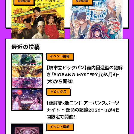
『セツナトレイン2』が
温泉と海に眠る秘密〜ニン
2026年3月18日よりスター
ギョ・ノ・ナミダ〜が2月3日
ト！
（火）～開催！
最近の投稿
ViEW MORE
【堺市立ビッグバン】館内回遊型の謎解
き『BIGBANG MYSTERY』が8月6日
(木)から開催！
ViEW MORE
【謎解き×街コン】「アーバンスポーツ
ナイト 〜運命の記憶2026〜」が4日
間限定で開催！
ViEW MORE