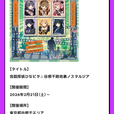
【タイトル】
音戯探偵ひなビタ♫ 谷根千路地裏ノスタルジア
【開催期間】
2026年2月21日（土）～
【開催場所】
東京都谷根千エリア