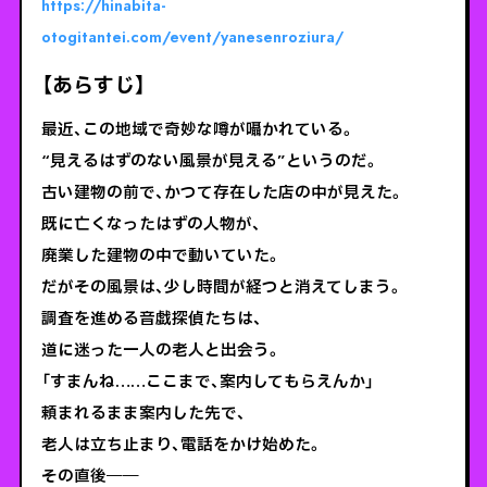
https://hinabita-
otogitantei.com/event/yanesenroziura/
【あらすじ】
最近、この地域で奇妙な噂が囁かれている。
“見えるはずのない風景が見える”というのだ。
古い建物の前で、かつて存在した店の中が見えた。
既に亡くなったはずの人物が、
廃業した建物の中で動いていた。
だがその風景は、少し時間が経つと消えてしまう。
調査を進める音戯探偵たちは、
道に迷った一人の老人と出会う。
「すまんね……ここまで、案内してもらえんか」
頼まれるまま案内した先で、
老人は立ち止まり、電話をかけ始めた。
その直後――