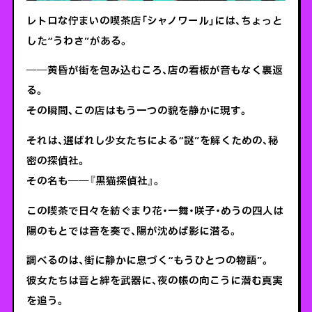
レトロな佇まいの喫茶店「シャノワール」には、ちょっと
した“うわさ”がある。
――黄昏が街を包み込むころ、店の看板が音もなく裏返
る。
その瞬間、この店はもう一つの貌を静かに現す。
それは、選ばれし少女たちによる“謎”を解くための、秘
密の探偵社。
その名も――『黒猫探偵社』。
この喫茶で日々を紡ぐまり花・一舞・咲子・めうの四人は
陽のもとでは音を奏で、陽が沈めば影に潜る。
調べるのは、街に静かに息づく“もうひとつの物語”。
彼女たちは音と絆を武器に、夜の帳の向こうに潜む真実
を追う。