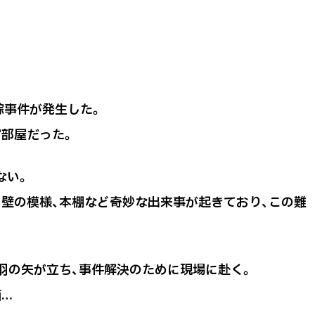
踪事件が発生した。
宿部屋だった。
ない。
、壁の模様、本棚など奇妙な出来事が起きており、この難
羽の矢が立ち、事件解決のために現場に赴く。
箱…