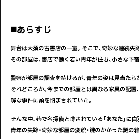
◼️あらすじ
舞台は大須の古書店の一室。そこで、奇妙な連続失
その部屋は、書店で働く若い青年が住む、小さな下
警察が部屋の調査を続けるが、青年の姿は見当たら
それどころか、今までの部屋とは異なる家具の配置
解な事件に頭を悩まされていた。
そんな中、巷で名探偵と噂されている「あなた」に白
青年の失踪・奇妙な部屋の変貌・鍵のかかった謎の