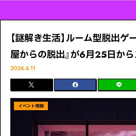
【謎解き生活】ルーム型脱出ゲ
屋からの脱出』が6月25日から
2026.6.11