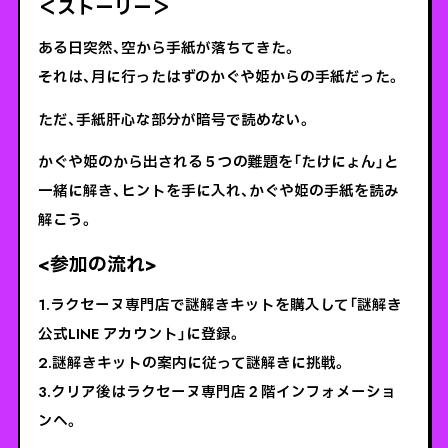
＜ストーリー＞
ある日突然、空から手紙が落ちてきた。
それは、月に行ったはずのかぐや姫からの手紙だった。
ただ、手紙肝心な部分が暗号で読めない。
かぐや姫のから出される５つの難題を「たけにょん」と
一緒に解き、ヒントを手に入れ、かぐや姫の手紙を読み
解こう。
<参加の流れ>
1.ラクセーヌ専門店で謎解きキットを購入して「謎解き
公式LINE アカウント」に登録。
2.謎解きキットの案内に従って謎解きに挑戦。
3.クリア後はラクセーヌ専門店２階インフォメーショ
ンへ。