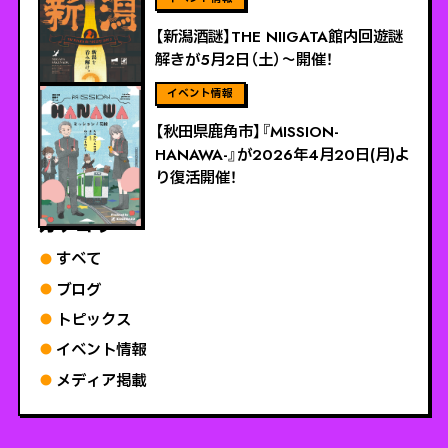
【新潟酒謎】THE NIIGATA館内回遊謎
解きが5月2日（土）～開催！
ViEW MORE
【秋田県鹿角市】『MISSION-
HANAWA-』が2026年4月20日(月)よ
り復活開催！
カテゴリー
すべて
ブログ
トピックス
イベント情報
メディア掲載