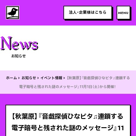
法人・企業様はこちら
お知らせ
ホーム
お知らせ
イベント情報
【秋葉原】『音戯探偵ひなビタ♫連鎖する
電子暗号と残された謎のメッセージ』11月1日（土）から開催！
【秋葉原】『音戯探偵ひなビタ♫連鎖する
電子暗号と残された謎のメッセージ』11