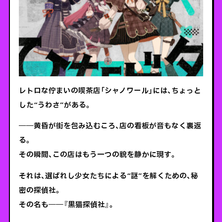
レトロな佇まいの喫茶店「シャノワール」には、ちょっと
した“うわさ”がある。
――黄昏が街を包み込むころ、店の看板が音もなく裏返
る。
その瞬間、この店はもう一つの貌を静かに現す。
それは、選ばれし少女たちによる“謎”を解くための、秘
密の探偵社。
その名も――『黒猫探偵社』。