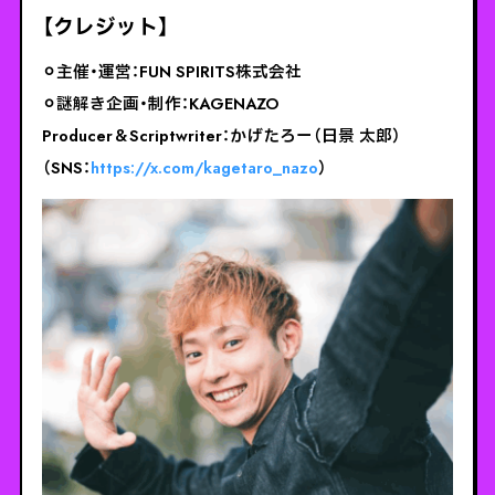
【クレジット】
⚪︎主催・運営：FUN SPIRITS株式会社
⚪︎謎解き企画・制作：KAGENAZO
Producer＆Scriptwriter：かげたろー（日景 太郎）
（SNS：
https://x.com/kagetaro_nazo
）