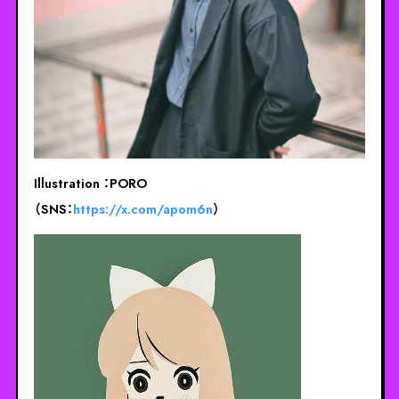
Illustration ：PORO
（SNS：
https://x.com/apom6n
）