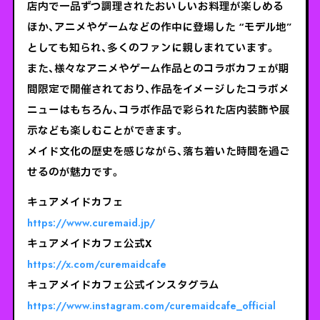
店内で一品ずつ調理されたおいしいお料理が楽しめる
ほか、アニメやゲームなどの作中に登場した “モデル地”
としても知られ、多くのファンに親しまれています。
また、様々なアニメやゲーム作品とのコラボカフェが期
間限定で開催されており、作品をイメージしたコラボメ
ニューはもちろん、コラボ作品で彩られた店内装飾や展
示なども楽しむことができます。
メイド文化の歴史を感じながら、落ち着いた時間を過ご
せるのが魅力です。
キュアメイドカフェ
https://www.curemaid.jp/
キュアメイドカフェ公式X
https://x.com/curemaidcafe
キュアメイドカフェ公式インスタグラム
https://www.instagram.com/curemaidcafe_official