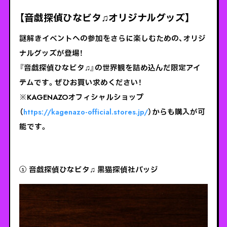
【音戯探偵ひなビタ♫オリジナルグッズ】
謎解きイベントへの参加をさらに楽しむための、オリジ
ナルグッズが登場！
『音戯探偵ひなビタ♫』の世界観を詰め込んだ限定アイ
テムです。ぜひお買い求めください！
※KAGENAZOオフィシャルショップ
（
https://kagenazo-official.stores.jp/
）からも購入が可
能です。
① 音戯探偵ひなビタ♫ 黒猫探偵社バッジ