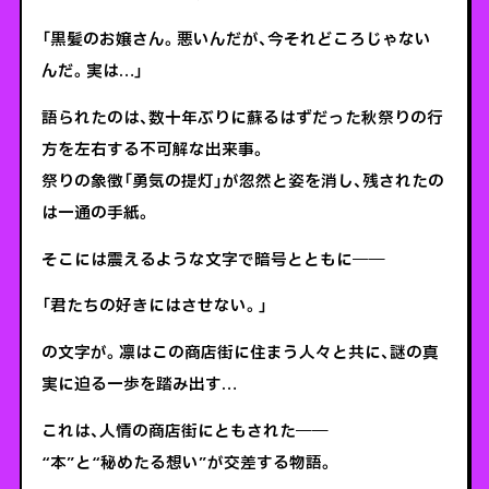
「黒髪のお嬢さん。悪いんだが、今それどころじゃない
んだ。実は…」
語られたのは、数十年ぶりに蘇るはずだった秋祭りの行
方を左右する不可解な出来事。
祭りの象徴「勇気の提灯」が忽然と姿を消し、残されたの
は一通の手紙。
そこには震えるような文字で暗号とともに――
「君たちの好きにはさせない。」
の文字が。凛はこの商店街に住まう人々と共に、謎の真
実に迫る一歩を踏み出す…
これは、人情の商店街にともされた――
“本”と“秘めたる想い”が交差する物語。