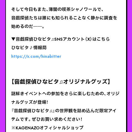
そして今日もまた、薄闇の喫茶シャノワールで、
音戯探偵たちは誰にも知られることなく静かに調査を
始めるのだ――。
▼音戯探偵ひなビタ♫SNSアカウント（X）はこちら
ひなビタ♪情報局
https://x.com/hinabitter
【音戯探偵ひなビタ♫オリジナルグッズ】
謎解きイベントへの参加をさらに楽しむための、オリジ
ナルグッズが登場！
『音戯探偵ひなビタ♫』の世界観を詰め込んだ限定アイ
テムです。ぜひお買い求めください！
※KAGENAZOオフィシャルショップ