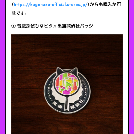
（
https://kagenazo-official.stores.jp/
）からも購入が可
能です。
① 音戯探偵ひなビタ♫ 黒猫探偵社バッジ