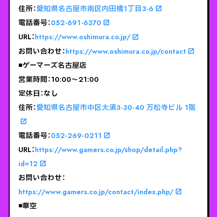
住所：
愛知県名古屋市南区内田橋1丁目3-6
電話番号：
052-691-6370
URL：
https://www.oshimura.co.jp/
お問い合わせ：
https://www.oshimura.co.jp/contact
◾️ゲーマーズ名古屋店
営業時間：10:00～21:00
定休日：なし
住所：
愛知県名古屋市中区大須3-30-40 万松寺ビル 1階
電話番号：
052-269-0211
URL：
https://www.gamers.co.jp/shop/detail.php?
id=12
お問い合わせ：
https://www.gamers.co.jp/contact/index.php/
◾️
華空