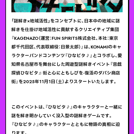
「謎解き×地域活性」をコンセプトに、日本中の地域に謎
解きを仕掛け地域活性に貢献するクリエイティブ集団
『KAGENAZO（運営：FUN SPIRITS株式会社、本社：東京
都千代田区、代表取締役：日景太郎）』は、KONAMIのキャ
ラクターバンドコンテンツ『ひなビタ♪』とコラボし、愛
知県名古屋市を舞台にした周遊型謎解きイベント『音戯
探偵ひなビタ♫ 街と心にともしびを-復活のダバシ商店
街』を2025年11月1日（土）よりスタートいたします。
このイベントは、『ひなビタ♪』のキャラクターと一緒に
謎を解き明かしていく没入型の謎解きゲームです。
『ひなビタ♪』のキャラクターとともに物語の真相に迫
ります。