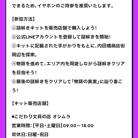
できるため、イヤホンのご持参を推奨いたします。
【参加方法】
①謎解きキットを販売店舗で購入しよう！
②公式LINEアカウントを登録して謎解きを開始！
③キットに記載された手がかりをもとに、内田橋商店街
周辺を探索。
④物語を進めて、エリア内を周遊しながら謎解きクリア
を目指そう！
⑤最後の謎解きをクリアして「物語の真実」に辿り着こ
う！
【キット販売店舗】
◾️こだわり文具の店 オシムラ
営業時間：【平日・土曜日】09:00～18:00
定休日：日曜・祝日