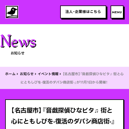
法人・企業様はこちら
お知らせ
ホーム
お知らせ
イベント情報
【名古屋市】『音戯探偵ひなビタ♫ 街と心
にともしびを-復活のダバシ商店街-』が11月1日から開催！
【名古屋市】『音戯探偵ひなビタ♫ 街と
心にともしびを-復活のダバシ商店街-』