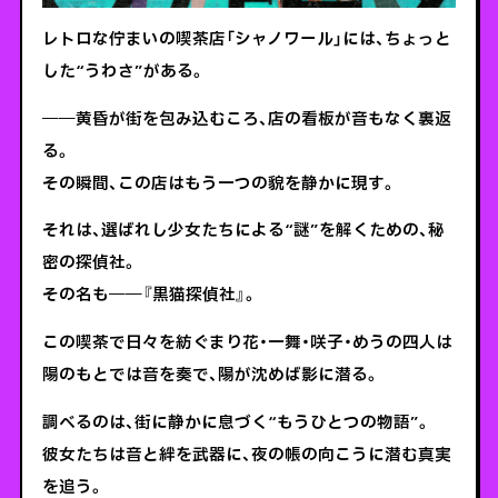
レトロな佇まいの喫茶店「シャノワール」には、ちょっと
した“うわさ”がある。
――黄昏が街を包み込むころ、店の看板が音もなく裏返
る。
その瞬間、この店はもう一つの貌を静かに現す。
それは、選ばれし少女たちによる“謎”を解くための、秘
密の探偵社。
その名も――『黒猫探偵社』。
この喫茶で日々を紡ぐまり花・一舞・咲子・めうの四人は
陽のもとでは音を奏で、陽が沈めば影に潜る。
調べるのは、街に静かに息づく“もうひとつの物語”。
彼女たちは音と絆を武器に、夜の帳の向こうに潜む真実
を追う。