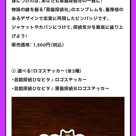
身につければ、あなたも黒猫探偵社の一員に！
物語の鍵を握る「黒猫探偵社」のエンブレムを、重厚感の
あるデザインで忠実に再現したピンバッジです。
ジャケットやカバンにつけて、探偵気分を最高に盛り上
げよう！
販売価格： 1,500円（税込）
② 選べる！ロゴステッカー（全2種）
・音戯探偵ひなビタ♫ ロゴステッカー
・音戯探偵ひなビタ♫ 黒猫探偵社ロゴステッカー