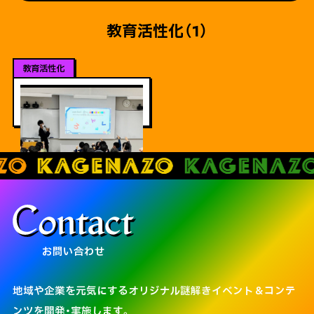
教育活性化（1）
ViEW MORE
謎解きタイムトラベル2030
ダヴィンチ・マスターズ さま
お問い合わせ
地域や企業を元気にするオリジナル謎解きイベント＆コンテ
ンツを開発・実施します。